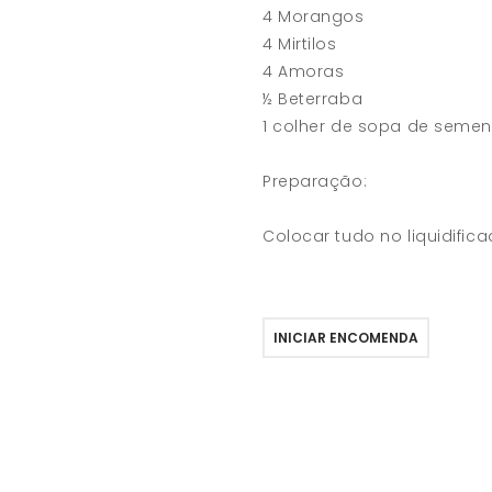
4 Morangos
4 Mirtilos
4 Amoras
½ Beterraba
1 colher de sopa de semen
Preparação:
Colocar tudo no liquidificad
INICIAR ENCOMENDA