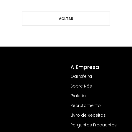
VOLTAR
A Empresa
Garrafeira
Sobre Nós
Galeria
Recrutamento
Livro de Receitas
Perguntas Frequentes