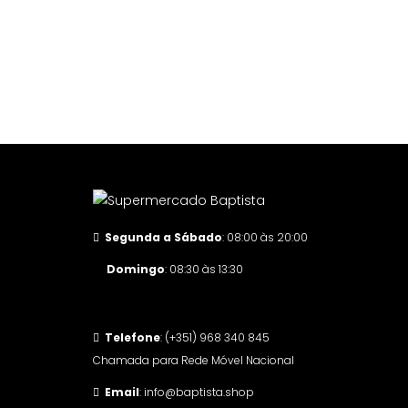
Segunda a Sábado
: 08:00 às 20:00
Domingo
: 08:30 às 13:30
Telefone
: (+351) 968 340 845
Chamada para Rede Móvel Nacional
Email
: info@baptista.shop